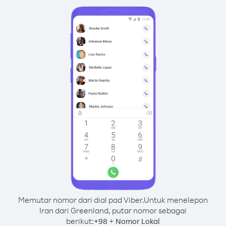
Memutar nomor dari dial pad Viber.
Untuk menelepon
Iran dari Greenland, putar nomor sebagai
berikut:
+
+
98
Nomor Lokal