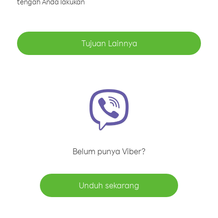
tengah Anda lakukan
Tujuan Lainnya
Belum punya Viber?
Unduh sekarang