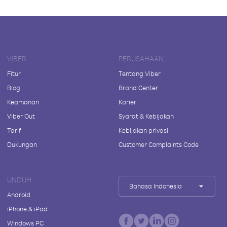
VIBER
PERUSAHAAN
Fitur
Tentang Viber
Blog
Brand Center
Keamanan
Karier
Viber Out
Syarat & Kebijakan
Tarif
Kebijakan privasi
Dukungan
Customer Complaints Code
UNDUH
Bahasa Indonesia
Android
iPhone & iPad
Windows PC