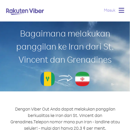
Masuk
Togg
navig
Bagaimana melakukan
panggilan ke Iran dari St.
Vincent dan Grenadines
Dengan Viber Out Anda dapat melakukan panggilan
berkualitas ke Iran dari St. Vincent dan
Grenadines.
Telepon nomor mana pun Iran - landline atau
seluler! - mulai dari hanya 20.3 ¢ per menit.