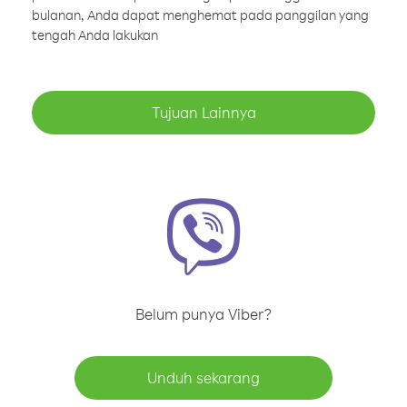
bulanan, Anda dapat menghemat pada panggilan yang
tengah Anda lakukan
Tujuan Lainnya
Belum punya Viber?
Unduh sekarang