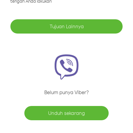
tengah Anda lakukan
Tujuan Lainnya
Belum punya Viber?
Unduh sekarang