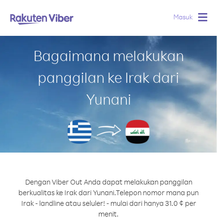
Masuk
Togg
navig
Bagaimana melakukan
panggilan ke Irak dari
Yunani
Dengan Viber Out Anda dapat melakukan panggilan
berkualitas ke Irak dari Yunani.
Telepon nomor mana pun
Irak - landline atau seluler! - mulai dari hanya 31.0 ¢ per
menit.