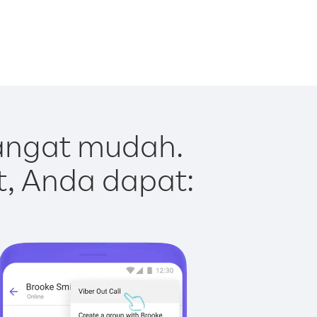
sangat mudah.
t, Anda dapat: