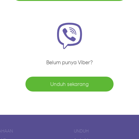
Belum punya Viber?
Unduh sekarang
AHAAN
UNDUH