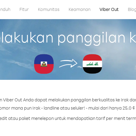
nduh
Fitur
Komunitas
Keamanan
Viber Out
Blo
kukan panggilan ke 
 Viber Out Anda dapat melakukan panggilan berkualitas ke Irak dari
mor mana pun Irak - landline atau seluler! - mulai dari hanya 25.0 ¢
redit atau paket menelepon untuk mendapatkan tarif per menit term