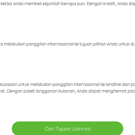
 ketika Anda membeli sejumlah berapa pun. Dengan kredit, Anda da
melakukan panggilan internasional ke tujuan pilihan Anda untuk du
uasaan untuk melakukan panggilan internasional ke landline dan p
aat. Dengan paket langganan bulanan, Anda dapat menghemat pad
Cari Tujuan Lainnya