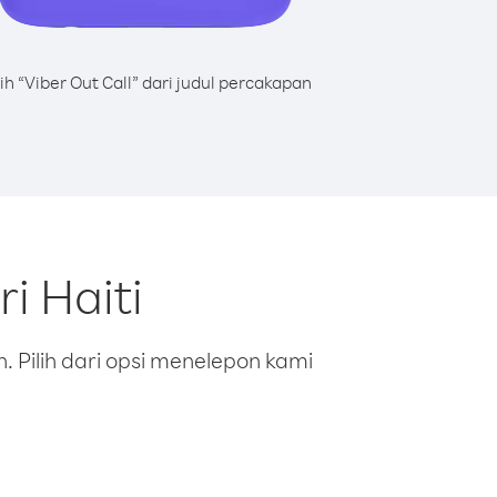
lih “Viber Out Call” dari judul percakapan
i Haiti
 Pilih dari opsi menelepon kami