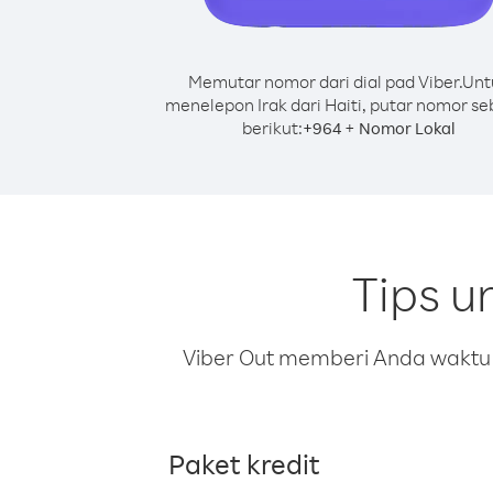
Memutar nomor dari dial pad Viber.
Unt
menelepon Irak dari Haiti, putar nomor se
berikut:
+
+
964
Nomor Lokal
Tips u
Viber Out memberi Anda waktu m
Paket kredit