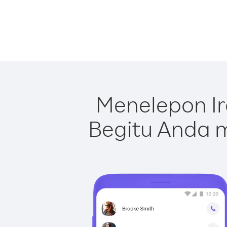
Menelepon Ir
Begitu Anda m