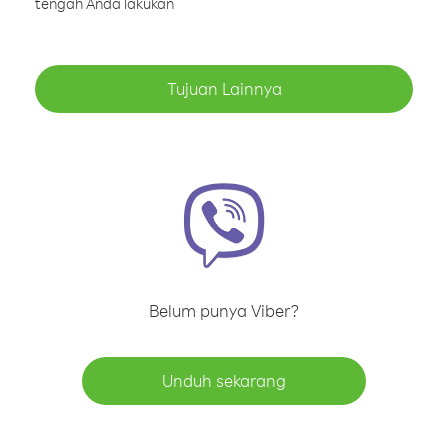
tengah Anda lakukan
Tujuan Lainnya
Belum punya Viber?
Unduh sekarang