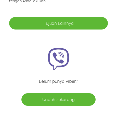
tengah Anda lakukan
Tujuan Lainnya
Belum punya Viber?
Unduh sekarang