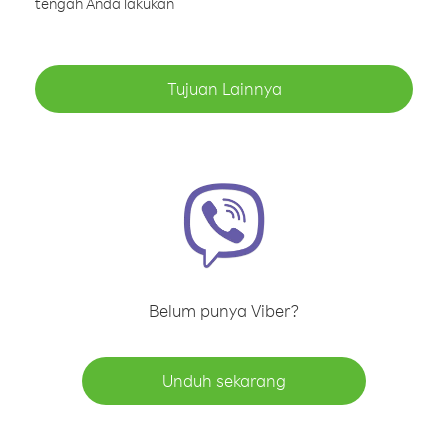
tengah Anda lakukan
Tujuan Lainnya
Belum punya Viber?
Unduh sekarang