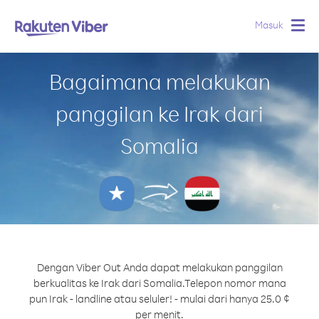
Masuk
Togg
navig
Bagaimana melakukan
panggilan ke Irak dari
Somalia
Dengan Viber Out Anda dapat melakukan panggilan
berkualitas ke Irak dari Somalia.
Telepon nomor mana
pun Irak - landline atau seluler! - mulai dari hanya 25.0 ¢
per menit.