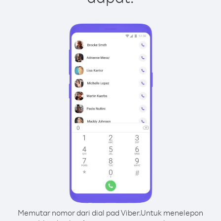
Memutar nomor dari dial pad Viber.
Untuk menelepon