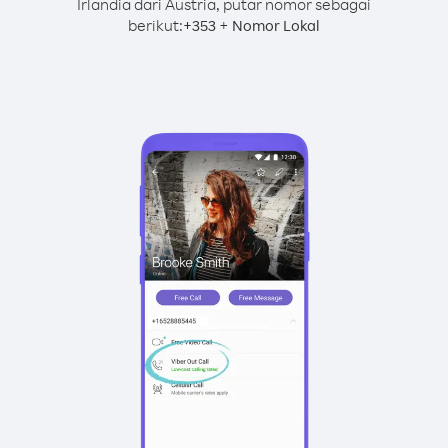
Irlandia dari Austria, putar nomor sebagai
berikut:
+
+
353
Nomor Lokal