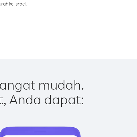
ah ke Israel.
sangat mudah.
t, Anda dapat: