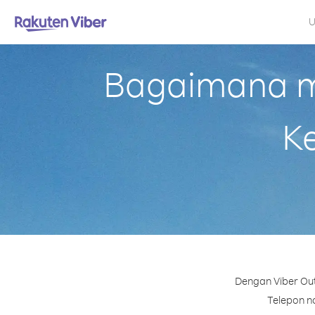
U
Bagaimana me
Ke
Dengan Viber Out
Telepon no