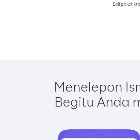
Beli paket k
Menelepon Is
Begitu Anda m