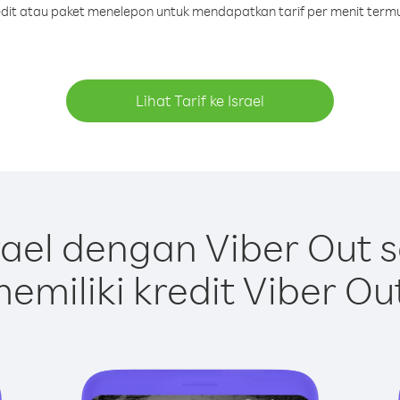
redit atau paket menelepon untuk mendapatkan tarif per menit termur
Lihat Tarif ke Israel
rael dengan Viber Out 
emiliki kredit Viber Ou