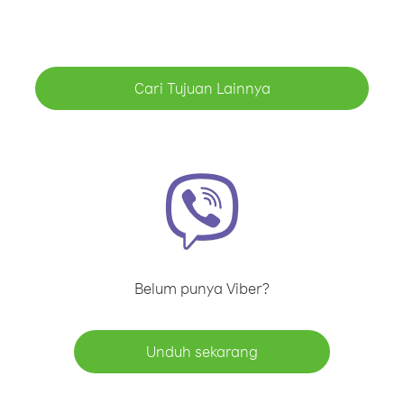
Cari Tujuan Lainnya
Belum punya Viber?
Unduh sekarang