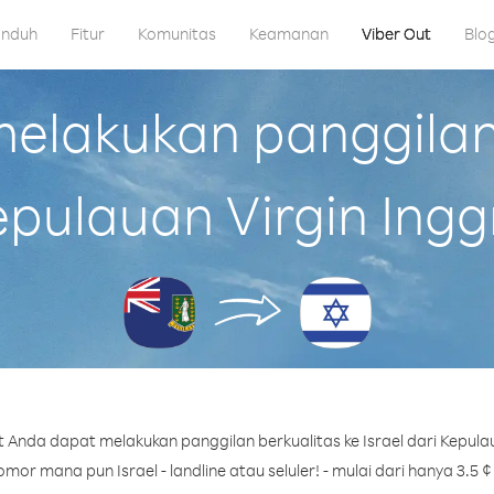
nduh
Fitur
Komunitas
Keamanan
Viber Out
Blo
lakukan panggilan k
pulauan Virgin Ingg
 Anda dapat melakukan panggilan berkualitas ke Israel dari Kepulaua
mor mana pun Israel - landline atau seluler! - mulai dari hanya 3.5 ¢