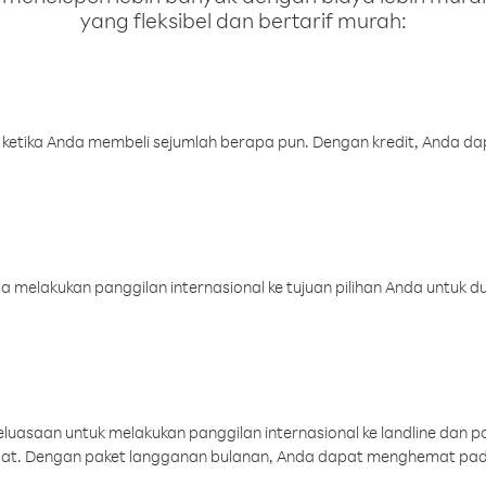
yang fleksibel dan bertarif murah:
 ketika Anda membeli sejumlah berapa pun. Dengan kredit, Anda da
melakukan panggilan internasional ke tujuan pilihan Anda untuk du
uasaan untuk melakukan panggilan internasional ke landline dan p
aat. Dengan paket langganan bulanan, Anda dapat menghemat pad