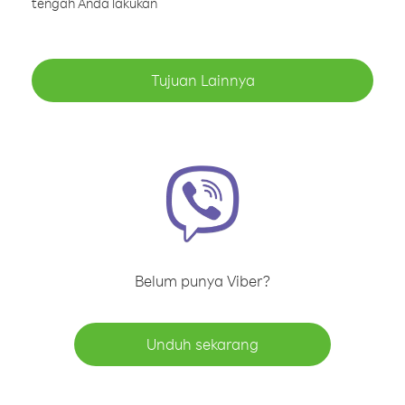
tengah Anda lakukan
Tujuan Lainnya
Belum punya Viber?
Unduh sekarang