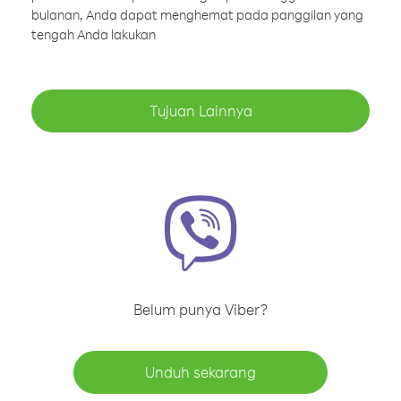
bulanan, Anda dapat menghemat pada panggilan yang
tengah Anda lakukan
Tujuan Lainnya
Belum punya Viber?
Unduh sekarang