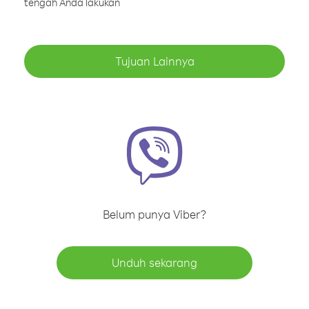
tengah Anda lakukan
Tujuan Lainnya
Belum punya Viber?
Unduh sekarang