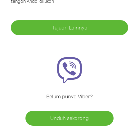
tengah Anda lakukan
Tujuan Lainnya
Belum punya Viber?
Unduh sekarang