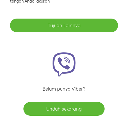
tengah Anda lakukan
Tujuan Lainnya
Belum punya Viber?
Unduh sekarang