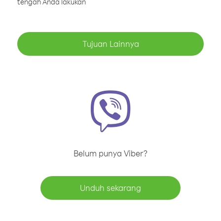
tengah Anda lakukan
Tujuan Lainnya
Belum punya Viber?
Unduh sekarang