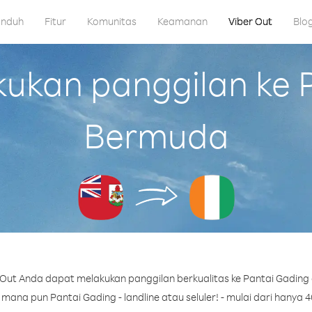
nduh
Fitur
Komunitas
Keamanan
Viber Out
Blo
kan panggilan ke P
Bermuda
Out Anda dapat melakukan panggilan berkualitas ke Pantai Gading
ana pun Pantai Gading - landline atau seluler! - mulai dari hanya 4