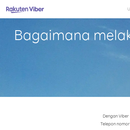
U
Bagaimana melaku
Dengan Viber 
Telepon nomor m