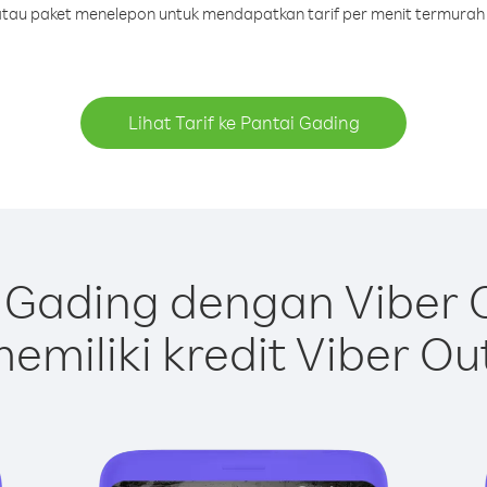
t atau paket menelepon untuk mendapatkan tarif per menit termurah 
Lihat Tarif ke Pantai Gading
 Gading dengan Viber 
emiliki kredit Viber Ou