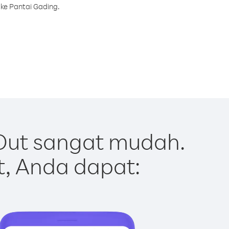
ke Pantai Gading.
Out sangat mudah.
t, Anda dapat: