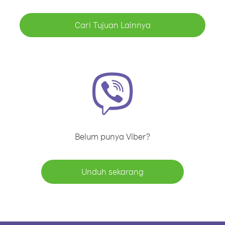
Cari Tujuan Lainnya
Belum punya Viber?
Unduh sekarang