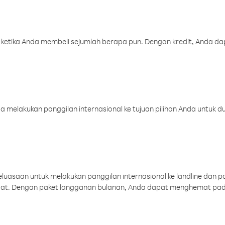
 ketika Anda membeli sejumlah berapa pun. Dengan kredit, Anda da
melakukan panggilan internasional ke tujuan pilihan Anda untuk du
uasaan untuk melakukan panggilan internasional ke landline dan p
aat. Dengan paket langganan bulanan, Anda dapat menghemat pad