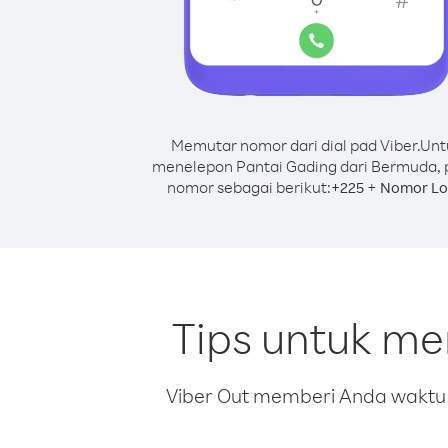
Memutar nomor dari dial pad Viber.
Unt
menelepon Pantai Gading dari Bermuda, 
nomor sebagai berikut:
+
+
225
Nomor Lo
Tips untuk m
Viber Out memberi Anda waktu m