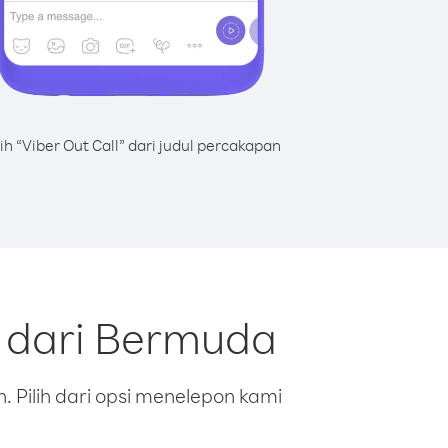
lih “Viber Out Call” dari judul percakapan
 dari Bermuda
 Pilih dari opsi menelepon kami