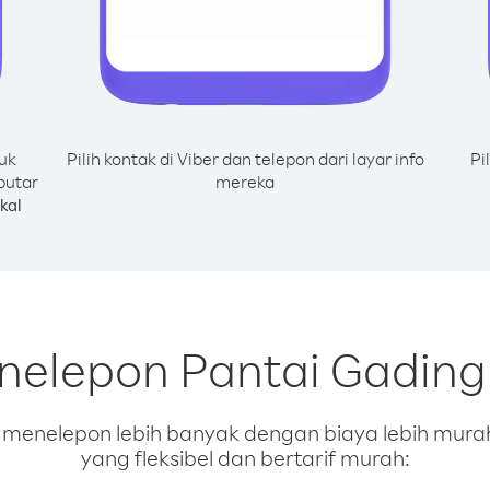
uk
Pilih kontak di Viber dan telepon dari layar info
Pi
putar
mereka
kal
enelepon Pantai Gading
enelepon lebih banyak dengan biaya lebih murah.
yang fleksibel dan bertarif murah: