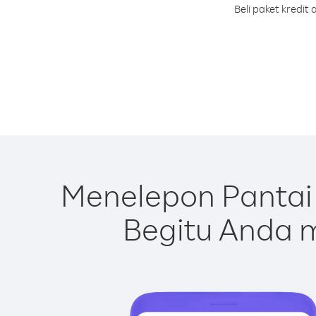
Beli paket kredi
Menelepon Pantai
Begitu Anda m