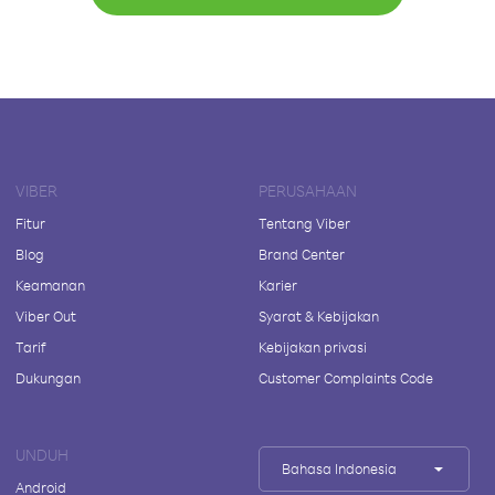
VIBER
PERUSAHAAN
Fitur
Tentang Viber
Blog
Brand Center
Keamanan
Karier
Viber Out
Syarat & Kebijakan
Tarif
Kebijakan privasi
Dukungan
Customer Complaints Code
UNDUH
Bahasa Indonesia
Android