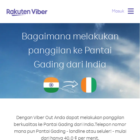
Masuk
Togg
navig
Bagaimana melakukan
panggilan ke Pantai
Gading dari India
Dengan Viber Out Anda dapat melakukan panggilan
berkualitas ke Pantai Gading dari India.
Telepon nomor
mana pun Pantai Gading - landline atau seluler! - mulai
dari hanya 40.0 ¢ per menit.