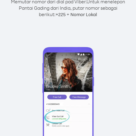
Memutar nomor dari dial pad Viber.
Untuk menelepon
Pantai Gading dari India, putar nomor sebagai
berikut:
+
+
225
Nomor Lokal