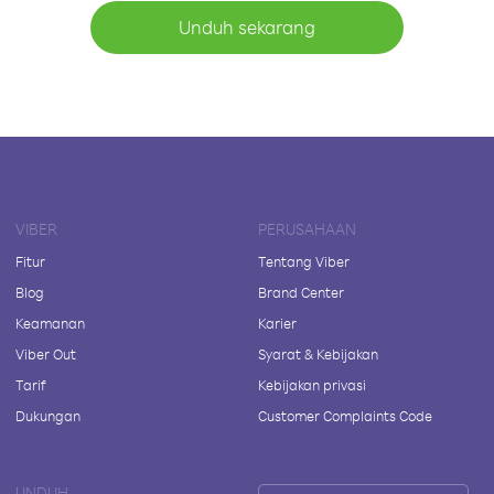
Unduh sekarang
VIBER
PERUSAHAAN
Fitur
Tentang Viber
Blog
Brand Center
Keamanan
Karier
Viber Out
Syarat & Kebijakan
Tarif
Kebijakan privasi
Dukungan
Customer Complaints Code
UNDUH