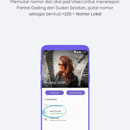
Memutar nomor dari dial pad Viber.
Untuk menelepon
Pantai Gading dari Sudan Selatan, putar nomor
sebagai berikut:
+
+
225
Nomor Lokal