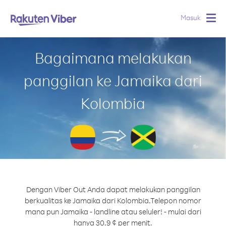
Masuk
Togg
navig
Bagaimana melakukan
panggilan ke Jamaika dari
Kolombia
Dengan Viber Out Anda dapat melakukan panggilan
berkualitas ke Jamaika dari Kolombia.
Telepon nomor
mana pun Jamaika - landline atau seluler! - mulai dari
hanya 30.9 ¢ per menit.