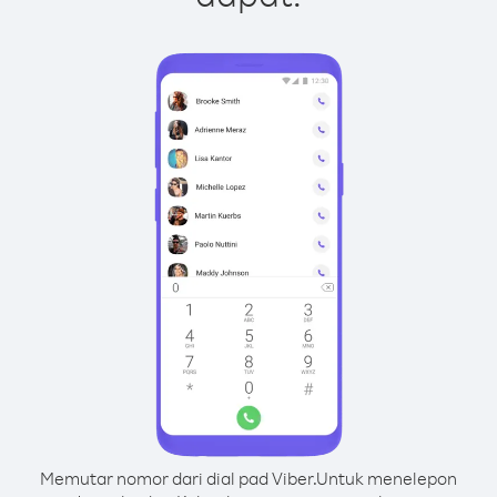
Memutar nomor dari dial pad Viber.
Untuk menelepon