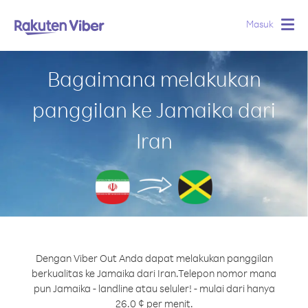
Masuk
Togg
navig
Bagaimana melakukan
panggilan ke Jamaika dari
Iran
Dengan Viber Out Anda dapat melakukan panggilan
berkualitas ke Jamaika dari Iran.
Telepon nomor mana
pun Jamaika - landline atau seluler! - mulai dari hanya
26.0 ¢ per menit.