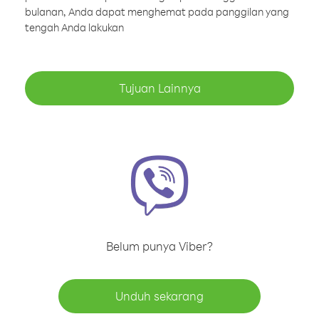
bulanan, Anda dapat menghemat pada panggilan yang
tengah Anda lakukan
Tujuan Lainnya
Belum punya Viber?
Unduh sekarang