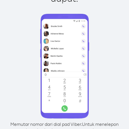
Memutar nomor dari dial pad Viber.
Untuk menelepon