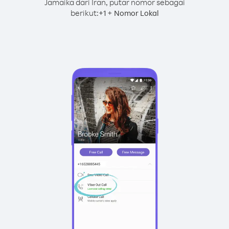
Jamaika dari Iran, putar nomor sebagai
berikut:
+
+
1
Nomor Lokal