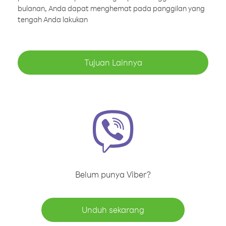
bulanan, Anda dapat menghemat pada panggilan yang
tengah Anda lakukan
Tujuan Lainnya
Belum punya Viber?
Unduh sekarang