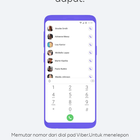
Memutar nomor dari dial pad Viber.
Untuk menelepon