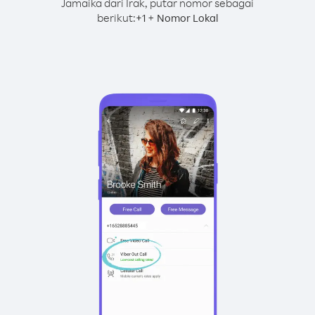
Jamaika dari Irak, putar nomor sebagai
berikut:
+
+
1
Nomor Lokal