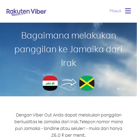
Masuk
Togg
navig
Bagaimana melakukan
panggilan ke Jamaika dari
Irak
Dengan Viber Out Anda dapat melakukan panggilan
berkualitas ke Jamaika dari Irak.
Telepon nomor mana
pun Jamaika - landline atau seluler! - mulai dari hanya
26.0 ¢ per menit.