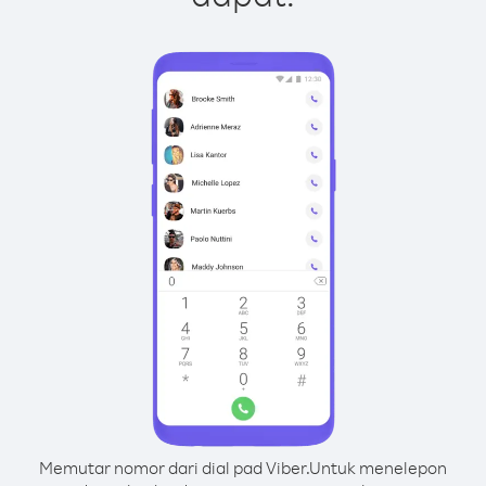
Memutar nomor dari dial pad Viber.
Untuk menelepon