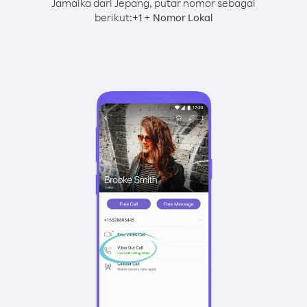
Jamaika dari Jepang, putar nomor sebagai
berikut:
+
+
1
Nomor Lokal