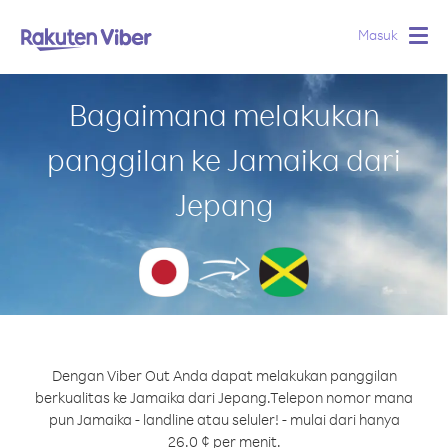
Masuk
Togg
navig
Bagaimana melakukan
panggilan ke Jamaika dari
Jepang
Dengan Viber Out Anda dapat melakukan panggilan
berkualitas ke Jamaika dari Jepang.
Telepon nomor mana
pun Jamaika - landline atau seluler! - mulai dari hanya
26.0 ¢ per menit.