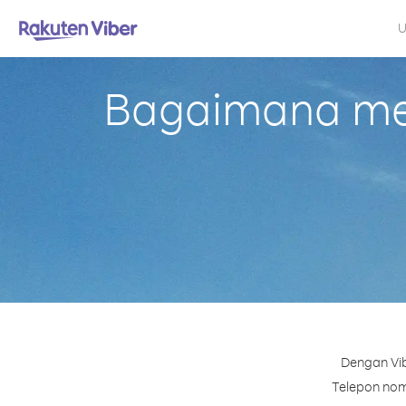
U
Bagaimana mel
Dengan Vib
Telepon nomo