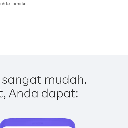
rah ke Jamaika.
 sangat mudah.
t, Anda dapat: