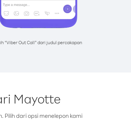
lih “Viber Out Call” dari judul percakapan
ri Mayotte
 Pilih dari opsi menelepon kami