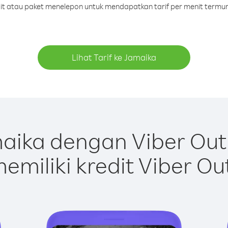
dit atau paket menelepon untuk mendapatkan tarif per menit termu
Lihat Tarif ke Jamaika
aika dengan Viber Out
emiliki kredit Viber Ou