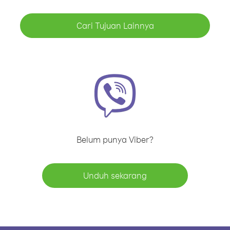
Cari Tujuan Lainnya
Belum punya Viber?
Unduh sekarang