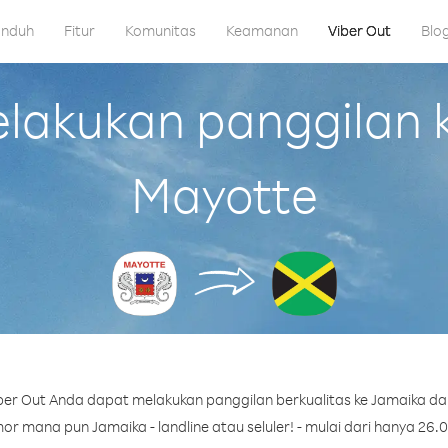
nduh
Fitur
Komunitas
Keamanan
Viber Out
Blo
akukan panggilan k
Mayotte
er Out Anda dapat melakukan panggilan berkualitas ke Jamaika da
r mana pun Jamaika - landline atau seluler! - mulai dari hanya 26.0