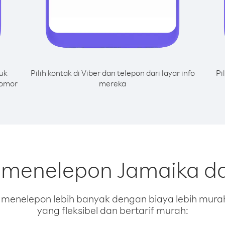
uk
Pilih kontak di Viber dan telepon dari layar info
Pi
nomor
mereka
k menelepon Jamaika da
enelepon lebih banyak dengan biaya lebih murah.
yang fleksibel dan bertarif murah: