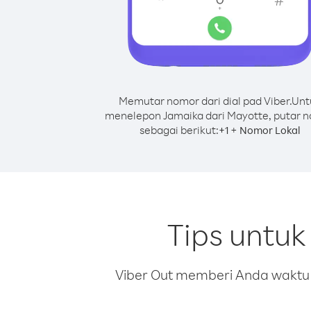
Memutar nomor dari dial pad Viber.
Unt
menelepon Jamaika dari Mayotte, putar 
sebagai berikut:
+
+
1
Nomor Lokal
Tips untu
Viber Out memberi Anda waktu m