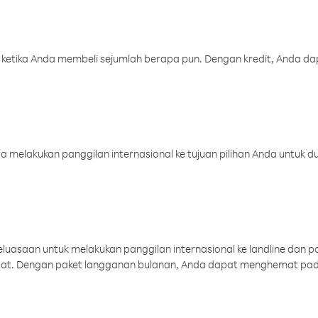
 ketika Anda membeli sejumlah berapa pun. Dengan kredit, Anda da
melakukan panggilan internasional ke tujuan pilihan Anda untuk du
uasaan untuk melakukan panggilan internasional ke landline dan p
aat. Dengan paket langganan bulanan, Anda dapat menghemat pad