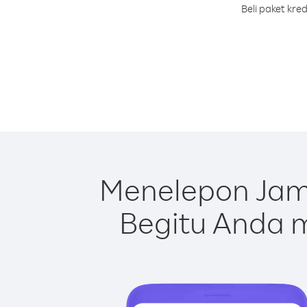
Beli paket kre
Menelepon Jam
Begitu Anda m