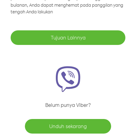
bulanan, Anda dapat menghemat pada panggilan yang
tengah Anda lakukan
Tujuan Lainnya
Belum punya Viber?
Unduh sekarang