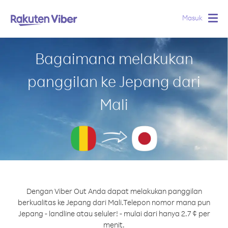
Masuk
Togg
navig
Bagaimana melakukan
panggilan ke Jepang dari
Mali
Dengan Viber Out Anda dapat melakukan panggilan
berkualitas ke Jepang dari Mali.
Telepon nomor mana pun
Jepang - landline atau seluler! - mulai dari hanya 2.7 ¢ per
menit.