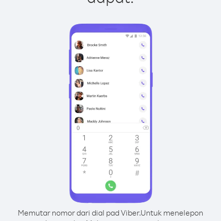
Memutar nomor dari dial pad Viber.
Untuk menelepon