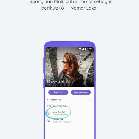
Jepang dari Mali, putar nomor sebagai
berikut:
+
+
81
Nomor Lokal