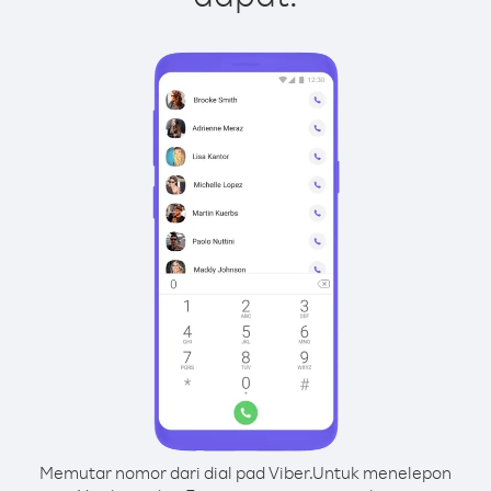
Memutar nomor dari dial pad Viber.
Untuk menelepon