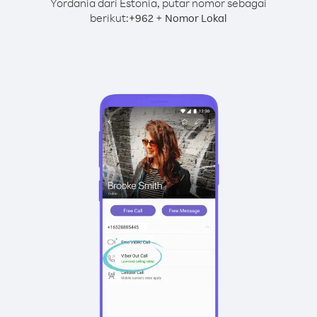
Yordania dari Estonia, putar nomor sebagai
berikut:
+
+
962
Nomor Lokal