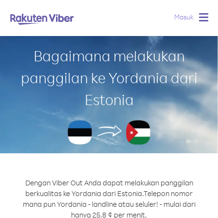
Masuk
Togg
navig
Bagaimana melakukan
panggilan ke Yordania dari
Estonia
Dengan Viber Out Anda dapat melakukan panggilan
berkualitas ke Yordania dari Estonia.
Telepon nomor
mana pun Yordania - landline atau seluler! - mulai dari
hanya 25.8 ¢ per menit.