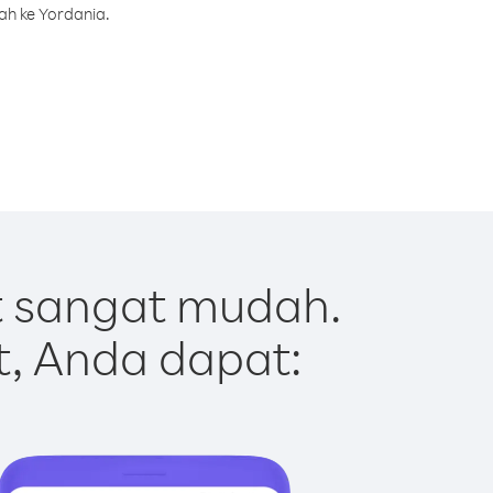
ah ke Yordania.
t sangat mudah.
t, Anda dapat: