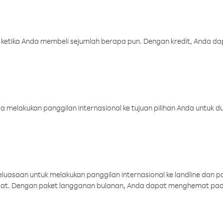
 ketika Anda membeli sejumlah berapa pun. Dengan kredit, Anda da
melakukan panggilan internasional ke tujuan pilihan Anda untuk du
uasaan untuk melakukan panggilan internasional ke landline dan p
aat. Dengan paket langganan bulanan, Anda dapat menghemat pad