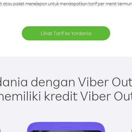
dit atau paket menelepon untuk mendapatkan tarif per menit termur
Lihat Tarif ke Yordania
ania dengan Viber Ou
emiliki kredit Viber Ou