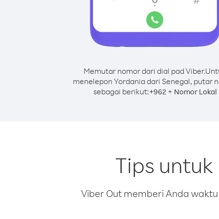
Memutar nomor dari dial pad Viber.
Unt
menelepon Yordania dari Senegal, putar 
sebagai berikut:
+
+
962
Nomor Lokal
Tips untuk
Viber Out memberi Anda waktu m