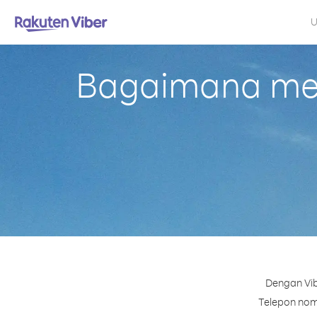
U
Bagaimana mel
Dengan Vib
Telepon nomo