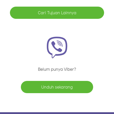
Cari Tujuan Lainnya
Belum punya Viber?
Unduh sekarang