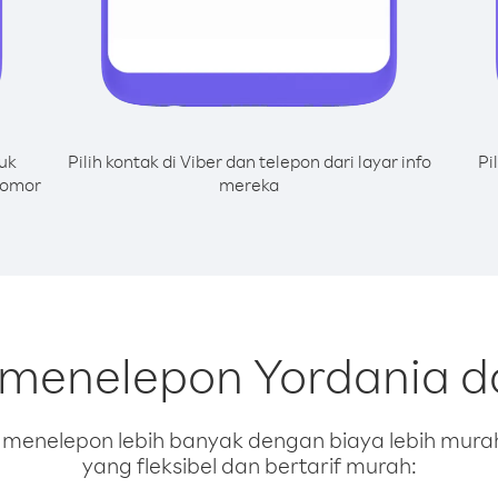
uk
Pilih kontak di Viber dan telepon dari layar info
Pi
nomor
mereka
 menelepon Yordania d
enelepon lebih banyak dengan biaya lebih murah.
yang fleksibel dan bertarif murah: