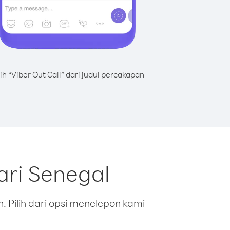
lih “Viber Out Call” dari judul percakapan
ari Senegal
 Pilih dari opsi menelepon kami