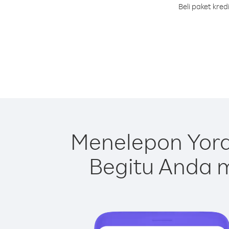
Beli paket kre
Menelepon Yord
Begitu Anda m