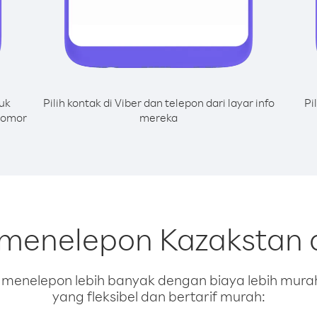
uk
Pilih kontak di Viber dan telepon dari layar info
Pi
nomor
mereka
 menelepon Kazakstan 
enelepon lebih banyak dengan biaya lebih murah.
yang fleksibel dan bertarif murah: