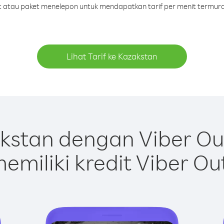
it atau paket menelepon untuk mendapatkan tarif per menit termur
Lihat Tarif ke Kazakstan
kstan dengan Viber Ou
emiliki kredit Viber Ou