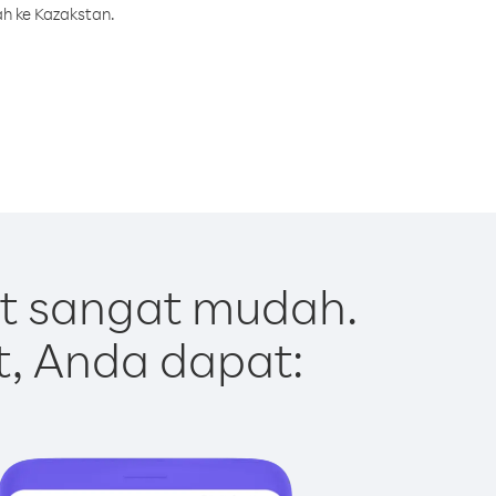
ah ke Kazakstan.
t sangat mudah.
t, Anda dapat: