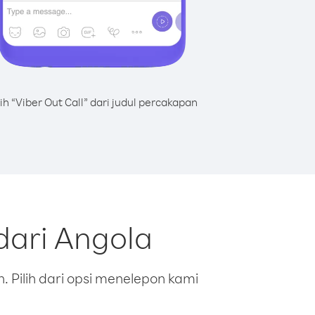
lih “Viber Out Call” dari judul percakapan
dari Angola
 Pilih dari opsi menelepon kami