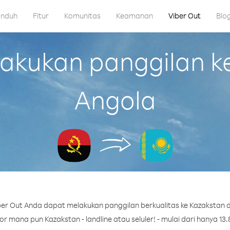
nduh
Fitur
Komunitas
Keamanan
Viber Out
Blo
kukan panggilan ke
Angola
er Out Anda dapat melakukan panggilan berkualitas ke Kazakstan d
 mana pun Kazakstan - landline atau seluler! - mulai dari hanya 13.