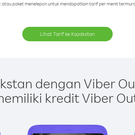
it atau paket menelepon untuk mendapatkan tarif per menit termur
Lihat Tarif ke Kazakstan
kstan dengan Viber Ou
emiliki kredit Viber Ou