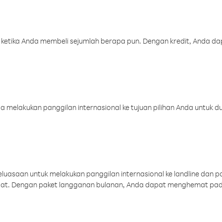
 ketika Anda membeli sejumlah berapa pun. Dengan kredit, Anda da
melakukan panggilan internasional ke tujuan pilihan Anda untuk du
uasaan untuk melakukan panggilan internasional ke landline dan p
aat. Dengan paket langganan bulanan, Anda dapat menghemat pad