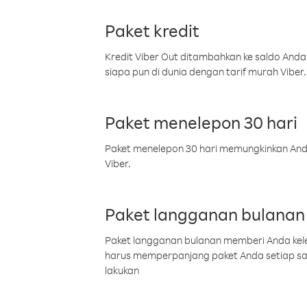
Paket kredit
Kredit Viber Out ditambahkan ke saldo Anda
siapa pun di dunia dengan tarif murah Viber.
Paket menelepon 30 hari
Paket menelepon 30 hari memungkinkan Anda 
Viber.
Paket langganan bulanan
Paket langganan bulanan memberi Anda kelel
harus memperpanjang paket Anda setiap s
lakukan