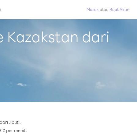
g
Masuk
atau
Buat Akun
 Kazakstan dari
ri Jibuti.
8 ¢ per menit.