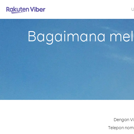
U
Bagaimana mela
Dengan Vi
Telepon nomor