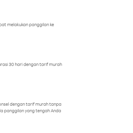
pat melakukan panggilan ke
rasi 30 hari dengan tarif murah
onsel dengan tarif murah tanpa
a panggilan yang tengah Anda