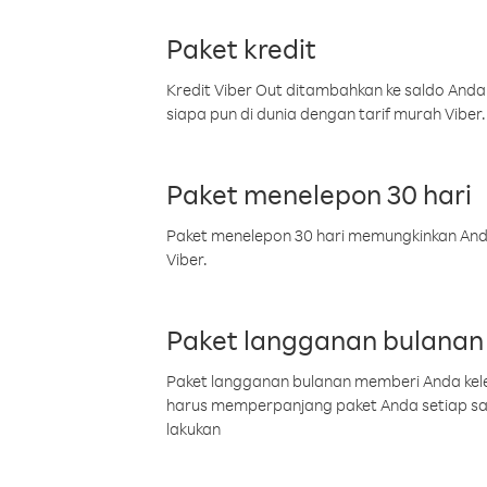
Paket kredit
Kredit Viber Out ditambahkan ke saldo Anda
siapa pun di dunia dengan tarif murah Viber.
Paket menelepon 30 hari
Paket menelepon 30 hari memungkinkan Anda 
Viber.
Paket langganan bulanan
Paket langganan bulanan memberi Anda kelel
harus memperpanjang paket Anda setiap s
lakukan