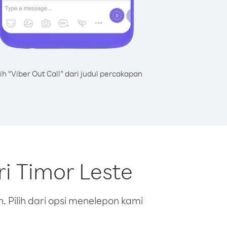
lih “Viber Out Call” dari judul percakapan
i Timor Leste
 Pilih dari opsi menelepon kami