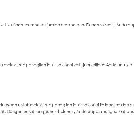
 ketika Anda membeli sejumlah berapa pun. Dengan kredit, Anda da
melakukan panggilan internasional ke tujuan pilihan Anda untuk du
uasaan untuk melakukan panggilan internasional ke landline dan p
aat. Dengan paket langganan bulanan, Anda dapat menghemat pad