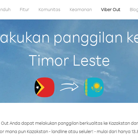
nduh
Fitur
Komunitas
Keamanan
Viber Out
Blo
kukan panggilan ke
Timor Leste
 Out Anda dapat melakukan panggilan berkualitas ke Kazakstan dari
 mana pun Kazakstan - landline atau seluler! - mulai dari hanya 13.