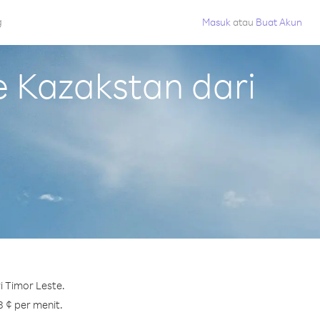
g
Masuk
atau
Buat Akun
 Kazakstan dari
 Timor Leste.
8 ¢ per menit.