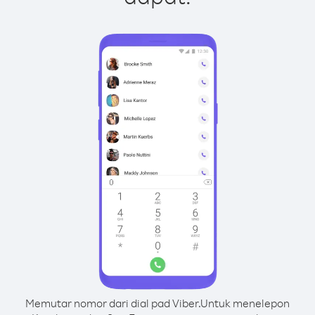
Memutar nomor dari dial pad Viber.
Untuk menelepon