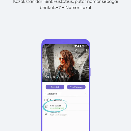
Kazakstan dari Sint Eustatius, putar nomor sebagai
berikut:
+
+
7
Nomor Lokal