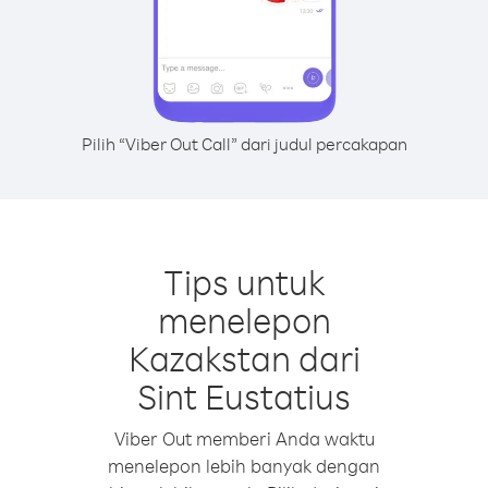
Pilih “Viber Out Call” dari judul percakapan
Tips untuk
menelepon
Kazakstan dari
Sint Eustatius
Viber Out memberi Anda waktu
menelepon lebih banyak dengan