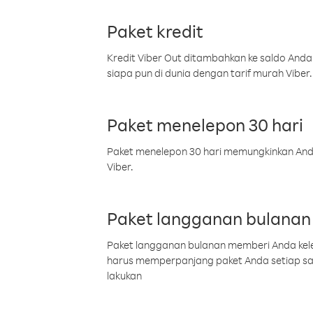
Paket kredit
Kredit Viber Out ditambahkan ke saldo Anda
siapa pun di dunia dengan tarif murah Viber.
Paket menelepon 30 hari
Paket menelepon 30 hari memungkinkan Anda 
Viber.
Paket langganan bulanan
Paket langganan bulanan memberi Anda kelel
harus memperpanjang paket Anda setiap s
lakukan