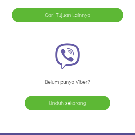
Cari Tujuan Lainnya
Belum punya Viber?
Unduh sekarang