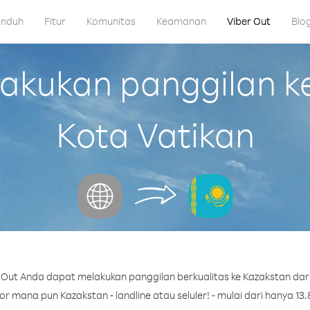
nduh
Fitur
Komunitas
Keamanan
Viber Out
Blo
kukan panggilan ke
Kota Vatikan
Out Anda dapat melakukan panggilan berkualitas ke Kazakstan dari
 mana pun Kazakstan - landline atau seluler! - mulai dari hanya 13.