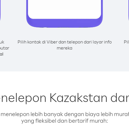
uk
Pilih kontak di Viber dan telepon dari layar info
Pi
putar
mereka
al
nelepon Kazakstan dar
enelepon lebih banyak dengan biaya lebih murah.
yang fleksibel dan bertarif murah: