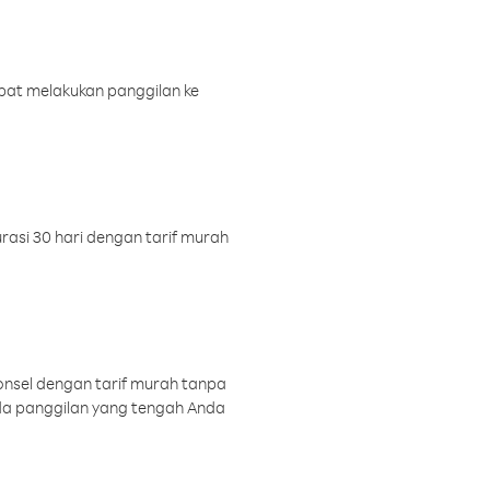
pat melakukan panggilan ke
rasi 30 hari dengan tarif murah
onsel dengan tarif murah tanpa
a panggilan yang tengah Anda