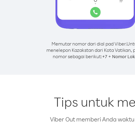
Memutar nomor dari dial pad Viber.
Unt
menelepon Kazakstan dari Kota Vatikan, 
nomor sebagai berikut:
+
+
7
Nomor Lok
Tips untuk me
Viber Out memberi Anda waktu m