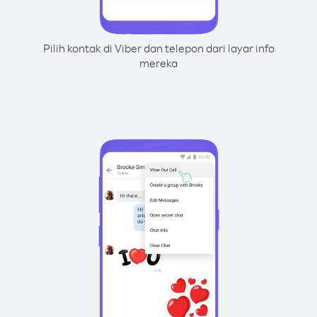
Pilih kontak di Viber dan telepon dari layar info
mereka