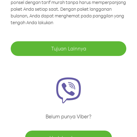
ponsel dengan tarif murah tanpa harus memperpanjang
paket Anda setiap saat. Dengan paket langganan
bulanan, Anda dapat menghemat pada panggilan yang
tengah Anda lakukan
Tujuan Lainnya
Belum punya Viber?