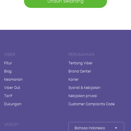
Unduh sekarang
VIBER
PERUSAHAAN
Fitur
Tentang Viber
Blog
Brand Center
Keamanan
Karier
Viber Out
Syarat & Kebijakan
Tarif
Kebijakan privasi
Dukungan
Customer Complaints Code
UNDUH
Bahasa Indonesia