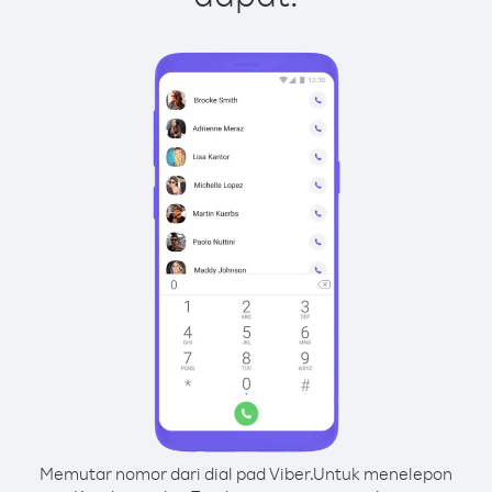
Memutar nomor dari dial pad Viber.
Untuk menelepon