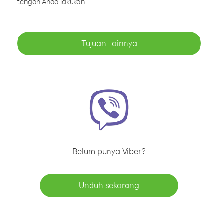
tengah Anda lakukan
Tujuan Lainnya
Belum punya Viber?
Unduh sekarang