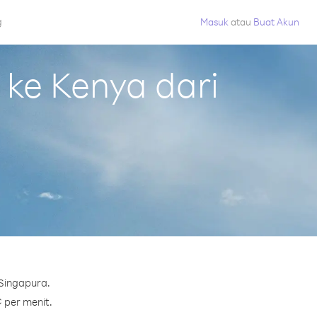
g
Masuk
atau
Buat Akun
ke Kenya dari
 Singapura.
¢ per menit.