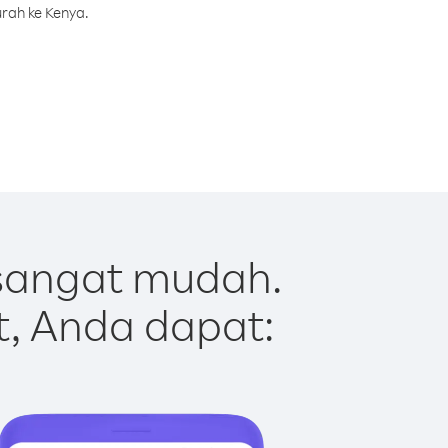
rah ke Kenya.
sangat mudah.
t, Anda dapat: