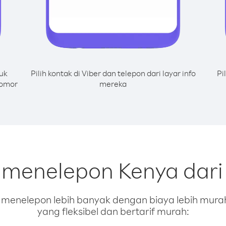
uk
Pilih kontak di Viber dan telepon dari layar info
Pi
nomor
mereka
k menelepon Kenya dari
enelepon lebih banyak dengan biaya lebih murah.
yang fleksibel dan bertarif murah: