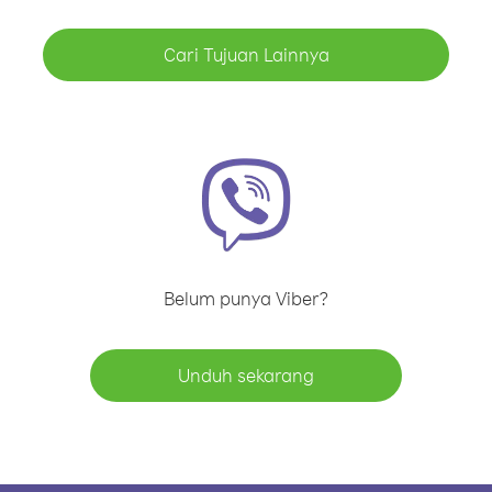
Cari Tujuan Lainnya
Belum punya Viber?
Unduh sekarang