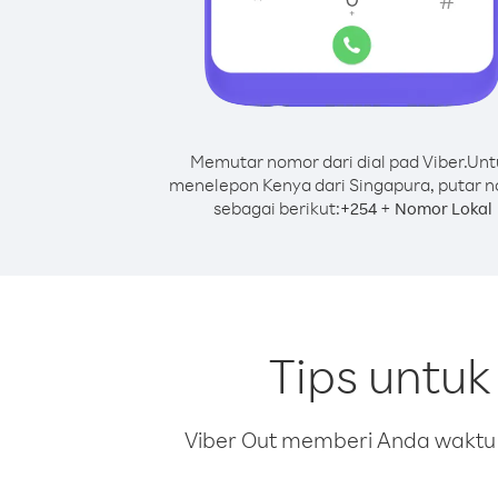
Memutar nomor dari dial pad Viber.
Unt
menelepon Kenya dari Singapura, putar 
sebagai berikut:
+
+
254
Nomor Lokal
Tips untu
Viber Out memberi Anda waktu m