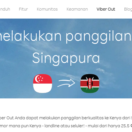
nduh
Fitur
Komunitas
Keamanan
Viber Out
Blo
lakukan panggilan 
Singapura
er Out Anda dapat melakukan panggilan berkualitas ke Kenya dari
or mana pun Kenya - landline atau seluler! - mulai dari hanya 25.5 