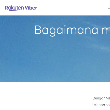
U
Bagaimana me
Dengan Vib
Telepon nom