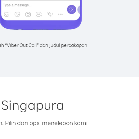
lih “Viber Out Call” dari judul percakapan
 Singapura
 Pilih dari opsi menelepon kami