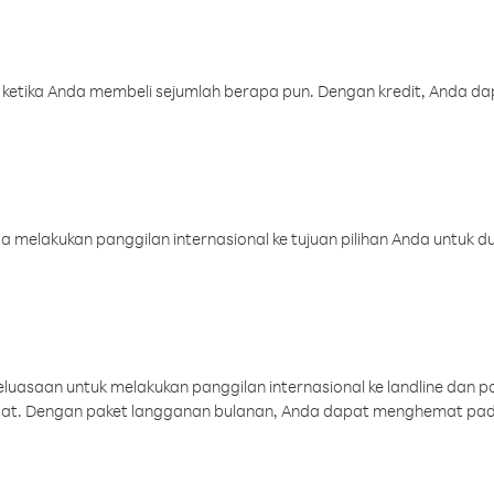
 ketika Anda membeli sejumlah berapa pun. Dengan kredit, Anda da
melakukan panggilan internasional ke tujuan pilihan Anda untuk du
uasaan untuk melakukan panggilan internasional ke landline dan p
aat. Dengan paket langganan bulanan, Anda dapat menghemat pad