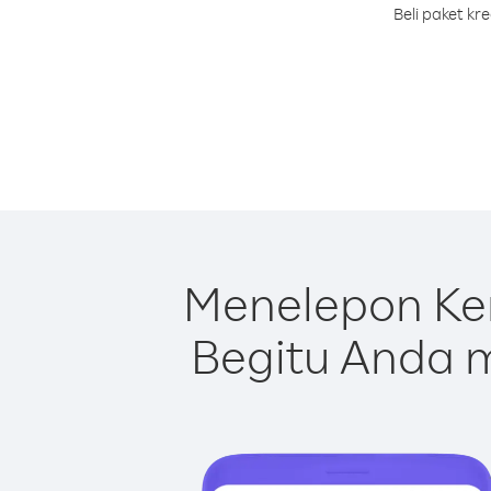
Beli paket k
Menelepon Ke
Begitu Anda m