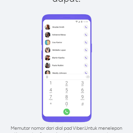
Memutar nomor dari dial pad Viber.
Untuk menelepon