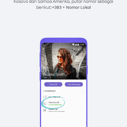
Kosovo dari Samoa Amerika, putar nomor sebagai
berikut:
+
+
383
Nomor Lokal