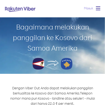
Masuk
Togg
navig
Bagaimana melakukan
panggilan ke Kosovo dari
Samoa Amerika
Dengan Viber Out Anda dapat melakukan panggilan
berkualitas ke Kosovo dari Samoa Amerika.
Telepon
nomor mana pun Kosovo - landline atau seluler! - mulai
dari hanya 22.0 ¢ per menit.