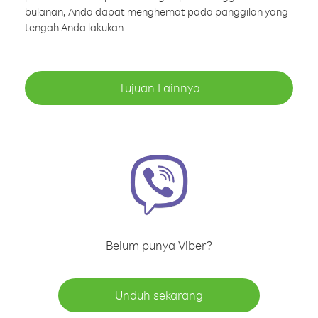
bulanan, Anda dapat menghemat pada panggilan yang
tengah Anda lakukan
Tujuan Lainnya
Belum punya Viber?
Unduh sekarang