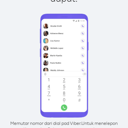
Memutar nomor dari dial pad Viber.
Untuk menelepon