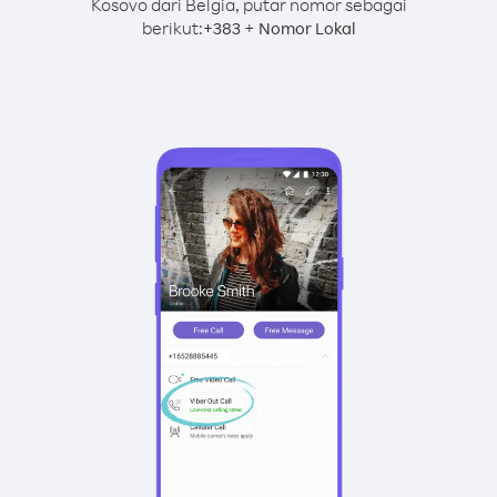
Kosovo dari Belgia, putar nomor sebagai
berikut:
+
+
383
Nomor Lokal