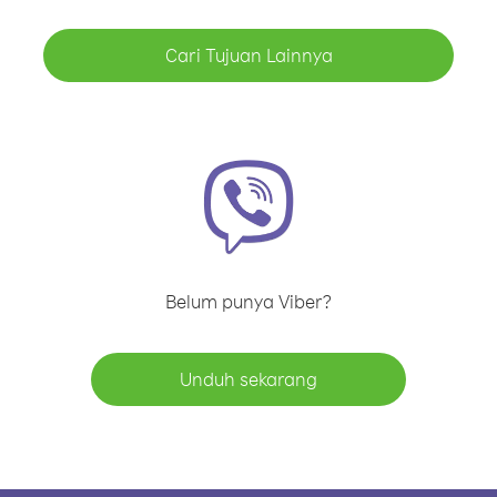
Cari Tujuan Lainnya
Belum punya Viber?
Unduh sekarang