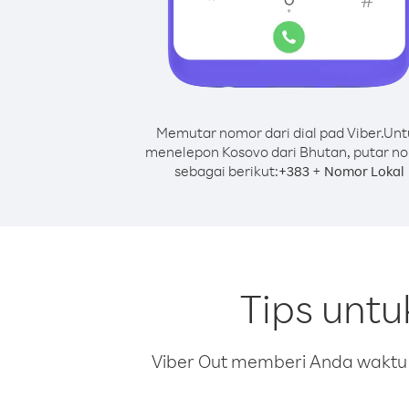
Memutar nomor dari dial pad Viber.
Unt
menelepon Kosovo dari Bhutan, putar n
sebagai berikut:
+
+
383
Nomor Lokal
Tips unt
Viber Out memberi Anda waktu m