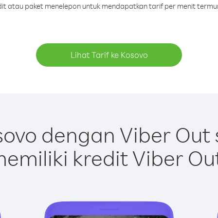
edit atau paket menelepon untuk mendapatkan tarif per menit termu
Lihat Tarif ke Kosovo
ovo dengan Viber Out
emiliki kredit Viber Ou