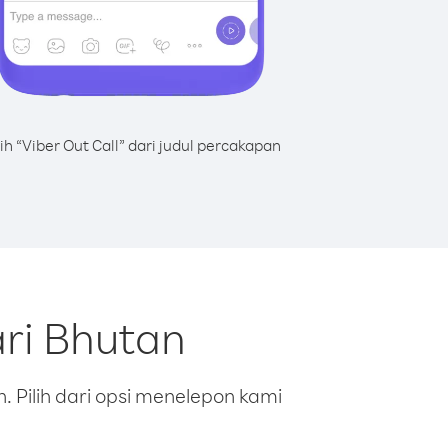
lih “Viber Out Call” dari judul percakapan
ri Bhutan
 Pilih dari opsi menelepon kami