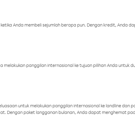
 ketika Anda membeli sejumlah berapa pun. Dengan kredit, Anda da
melakukan panggilan internasional ke tujuan pilihan Anda untuk du
uasaan untuk melakukan panggilan internasional ke landline dan p
aat. Dengan paket langganan bulanan, Anda dapat menghemat pad