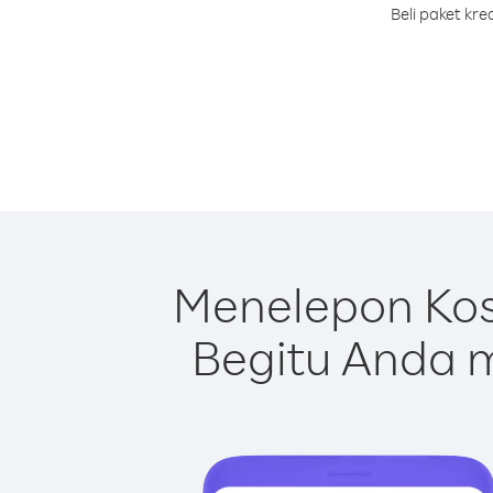
Beli paket kr
Menelepon Kos
Begitu Anda m