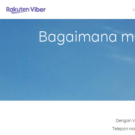
U
Bagaimana me
Dengan Vi
Telepon nom