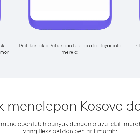
uk
Pilih kontak di Viber dan telepon dari layar info
Pi
omor
mereka
uk menelepon Kosovo da
enelepon lebih banyak dengan biaya lebih murah.
yang fleksibel dan bertarif murah: