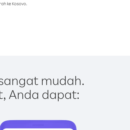
rah ke Kosovo.
 sangat mudah.
t, Anda dapat: