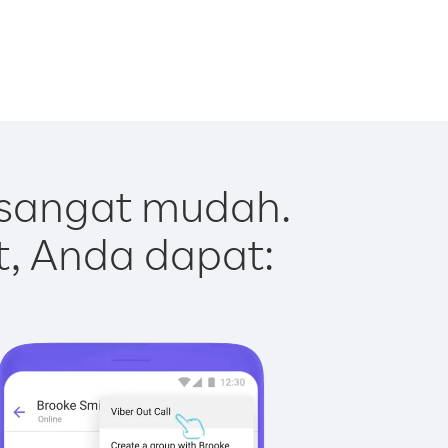
 sangat mudah.
t, Anda dapat: