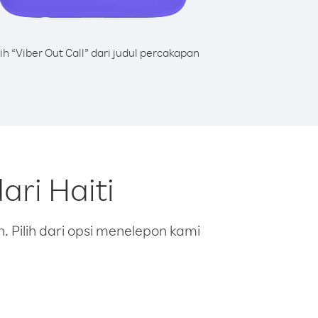
lih “Viber Out Call” dari judul percakapan
ri Haiti
 Pilih dari opsi menelepon kami