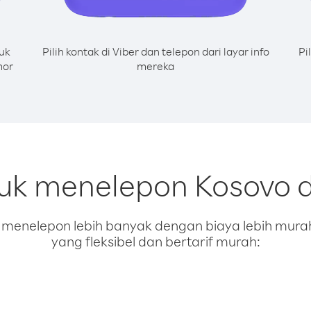
uk
Pilih kontak di Viber dan telepon dari layar info
Pi
mor
mereka
tuk menelepon Kosovo da
enelepon lebih banyak dengan biaya lebih murah.
yang fleksibel dan bertarif murah: