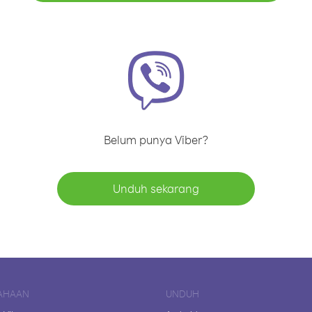
Belum punya Viber?
Unduh sekarang
AHAAN
UNDUH