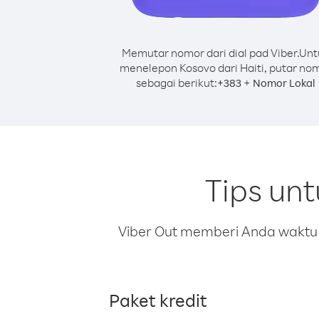
Memutar nomor dari dial pad Viber.
Unt
menelepon Kosovo dari Haiti, putar no
sebagai berikut:
+
+
383
Nomor Lokal
Tips un
Viber Out memberi Anda waktu m
Paket kredit