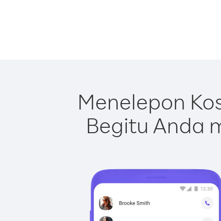
Menelepon Kos
Begitu Anda m