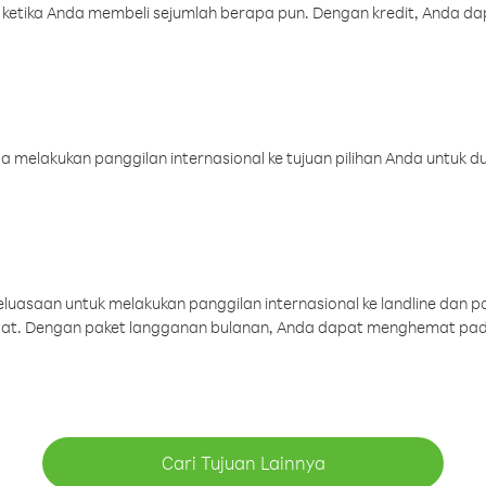
 ketika Anda membeli sejumlah berapa pun. Dengan kredit, Anda da
melakukan panggilan internasional ke tujuan pilihan Anda untuk du
uasaan untuk melakukan panggilan internasional ke landline dan p
aat. Dengan paket langganan bulanan, Anda dapat menghemat pad
Cari Tujuan Lainnya