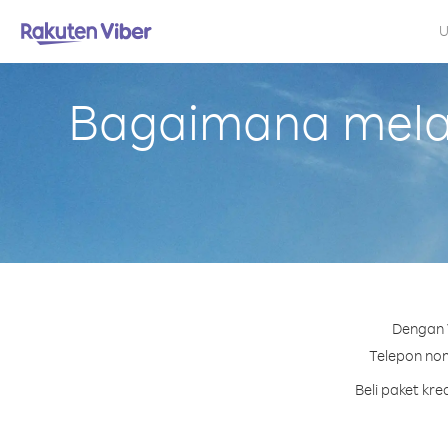
U
Bagaimana melak
Dengan V
Telepon nom
Beli paket kr