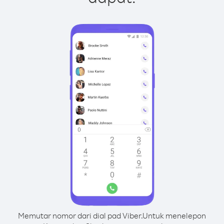
Memutar nomor dari dial pad Viber.
Untuk menelepon