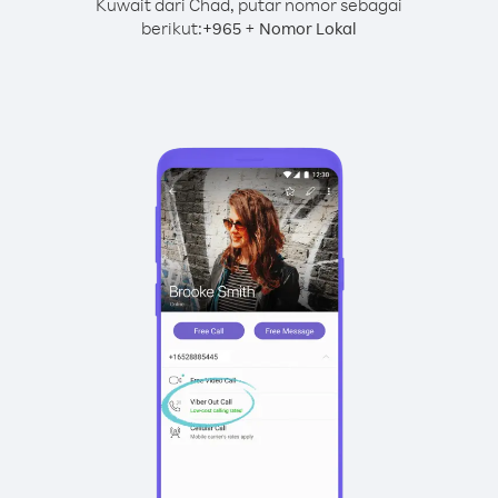
Kuwait dari Chad, putar nomor sebagai
berikut:
+
+
965
Nomor Lokal