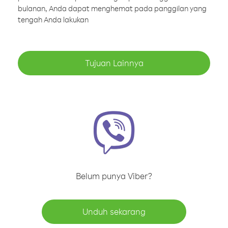
bulanan, Anda dapat menghemat pada panggilan yang
tengah Anda lakukan
Tujuan Lainnya
Belum punya Viber?
Unduh sekarang