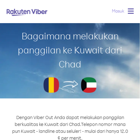
Masuk
Togg
navig
Bagaimana melakukan
panggilan ke Kuwait dari
Chad
Dengan Viber Out Anda dapat melakukan panggilan
berkualitas ke Kuwait dari Chad.
Telepon nomor mana
pun Kuwait - landline atau seluler! - mulai dari hanya 12.0
¢ per menit.