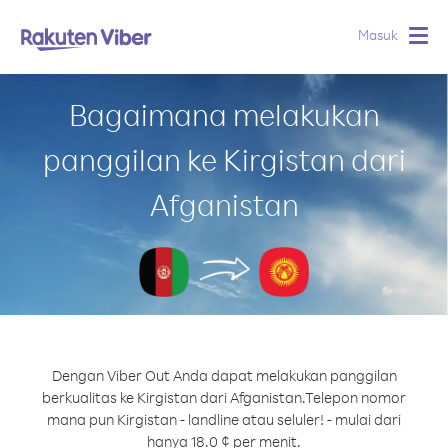
Masuk
Togg
navig
Bagaimana melakukan
panggilan ke Kirgistan dari
Afganistan
Dengan Viber Out Anda dapat melakukan panggilan
berkualitas ke Kirgistan dari Afganistan.
Telepon nomor
mana pun Kirgistan - landline atau seluler! - mulai dari
hanya 18.0 ¢ per menit.