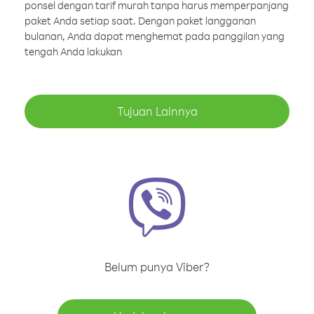
ponsel dengan tarif murah tanpa harus memperpanjang
paket Anda setiap saat. Dengan paket langganan
bulanan, Anda dapat menghemat pada panggilan yang
tengah Anda lakukan
Tujuan Lainnya
Belum punya Viber?