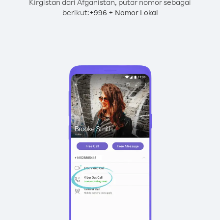
Kirgistan dari Afganistan, putar nomor sebagai
berikut:
+
+
996
Nomor Lokal