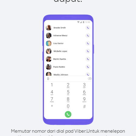
Memutar nomor dari dial pad Viber.
Untuk menelepon