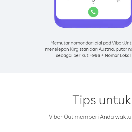
Memutar nomor dari dial pad Viber.
Unt
menelepon Kirgistan dari Austria, putar 
sebagai berikut:
+
+
996
Nomor Lokal
Tips untuk
Viber Out memberi Anda waktu m