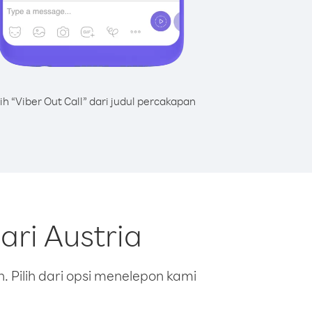
lih “Viber Out Call” dari judul percakapan
ari Austria
 Pilih dari opsi menelepon kami