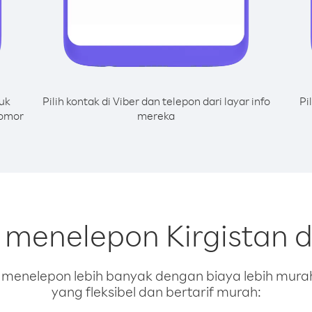
uk
Pilih kontak di Viber dan telepon dari layar info
Pi
nomor
mereka
 menelepon Kirgistan d
enelepon lebih banyak dengan biaya lebih murah.
yang fleksibel dan bertarif murah: