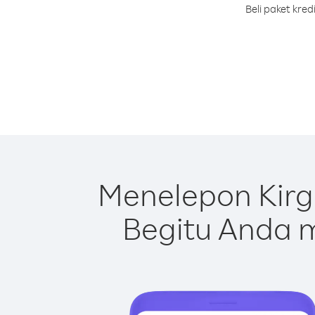
Beli paket kre
Menelepon Kirg
Begitu Anda m