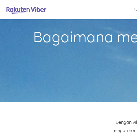
U
Bagaimana mela
Dengan Vib
Telepon nomo