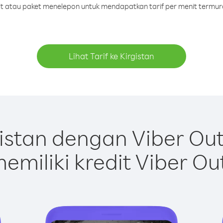
dit atau paket menelepon untuk mendapatkan tarif per menit termura
Lihat Tarif ke Kirgistan
istan dengan Viber Ou
emiliki kredit Viber Ou