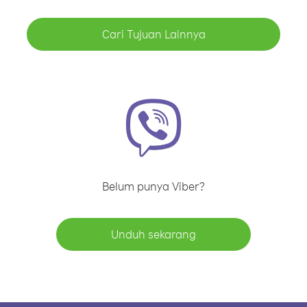
Cari Tujuan Lainnya
Belum punya Viber?
Unduh sekarang