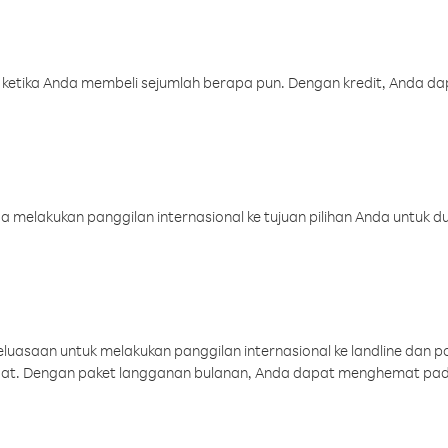
 ketika Anda membeli sejumlah berapa pun. Dengan kredit, Anda da
melakukan panggilan internasional ke tujuan pilihan Anda untuk du
uasaan untuk melakukan panggilan internasional ke landline dan p
aat. Dengan paket langganan bulanan, Anda dapat menghemat pad