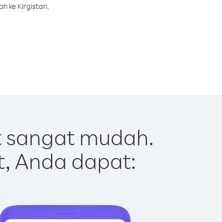
h ke Kirgistan.
t sangat mudah.
t, Anda dapat: