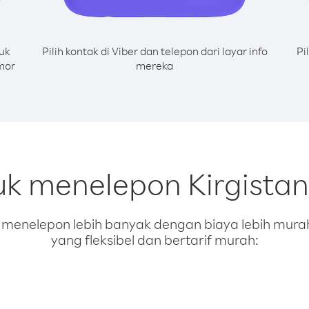
uk
Pilih kontak di Viber dan telepon dari layar info
Pi
mor
mereka
uk menelepon Kirgistan 
enelepon lebih banyak dengan biaya lebih murah.
yang fleksibel dan bertarif murah: