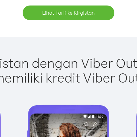
Lihat Tarif ke Kirgistan
istan dengan Viber Ou
emiliki kredit Viber Ou