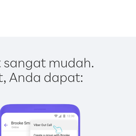
t sangat mudah.
t, Anda dapat: