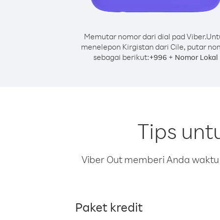
Memutar nomor dari dial pad Viber.
Unt
menelepon Kirgistan dari Cile, putar no
sebagai berikut:
+
+
996
Nomor Lokal
Tips unt
Viber Out memberi Anda waktu m
Paket kredit