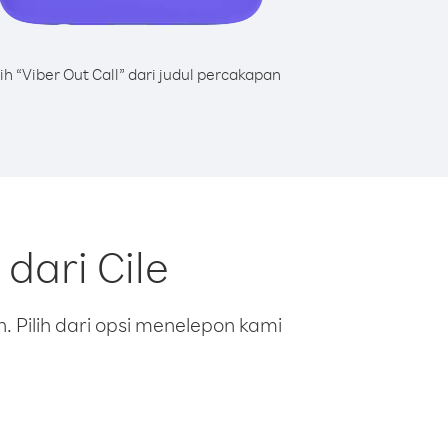
lih “Viber Out Call” dari judul percakapan
dari Cile
 Pilih dari opsi menelepon kami