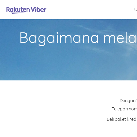
U
Bagaimana melaku
Dengan V
Telepon nomo
Beli paket kre