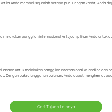
 ketika Anda membeli sejumlah berapa pun. Dengan kredit, Anda da
melakukan panggilan internasional ke tujuan pilihan Anda untuk du
uasaan untuk melakukan panggilan internasional ke landline dan p
aat. Dengan paket langganan bulanan, Anda dapat menghemat pad
Cari Tujuan Lainnya