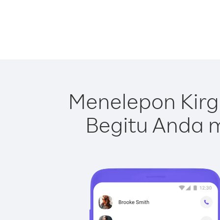
Menelepon Kirg
Begitu Anda m