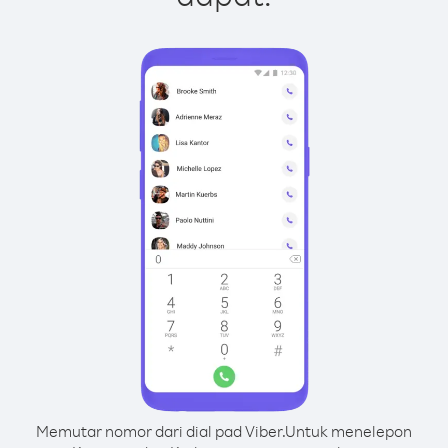
Memutar nomor dari dial pad Viber.
Untuk menelepon