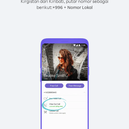
Kirgistan dari Kiribati, putar nomor sebagai
berikut:
+
+
996
Nomor Lokal