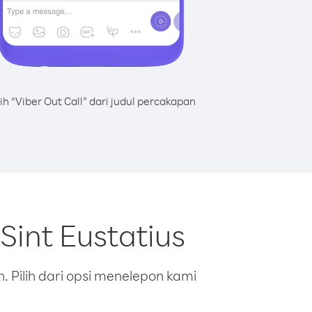
lih “Viber Out Call” dari judul percakapan
Sint Eustatius
 Pilih dari opsi menelepon kami