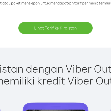
dit atau paket menelepon untuk mendapatkan tarif per menit termura
Lihat Tarif ke Kirgistan
istan dengan Viber Ou
emiliki kredit Viber Ou