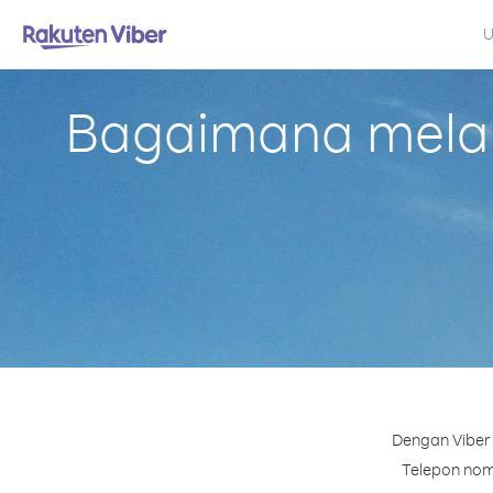
U
Bagaimana melaku
Dengan Viber 
Telepon nomo