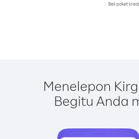
Beli paket kre
Menelepon Kirg
Begitu Anda m