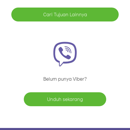
Cari Tujuan Lainnya
Belum punya Viber?
Unduh sekarang