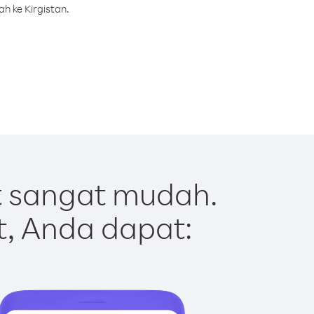
h ke Kirgistan.
t sangat mudah.
t, Anda dapat: