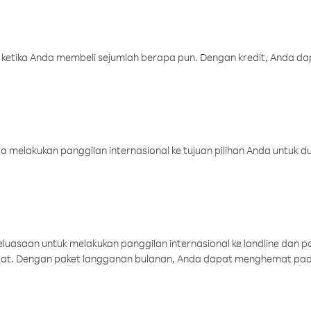
 ketika Anda membeli sejumlah berapa pun. Dengan kredit, Anda da
melakukan panggilan internasional ke tujuan pilihan Anda untuk du
uasaan untuk melakukan panggilan internasional ke landline dan p
aat. Dengan paket langganan bulanan, Anda dapat menghemat pad