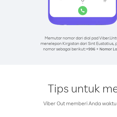
Memutar nomor dari dial pad Viber.
Unt
menelepon Kirgistan dari Sint Eustatius, 
nomor sebagai berikut:
+
+
996
Nomor Lo
Tips untuk me
Viber Out memberi Anda waktu m