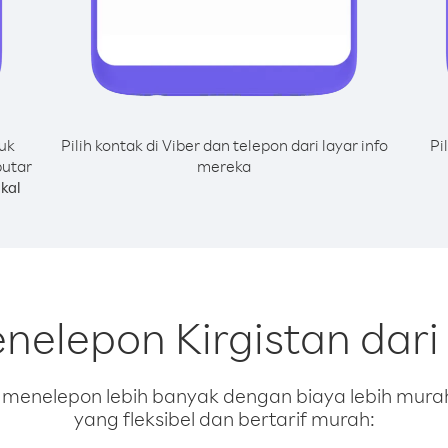
uk
Pilih kontak di Viber dan telepon dari layar info
Pi
putar
mereka
kal
nelepon Kirgistan dari 
enelepon lebih banyak dengan biaya lebih murah.
yang fleksibel dan bertarif murah: