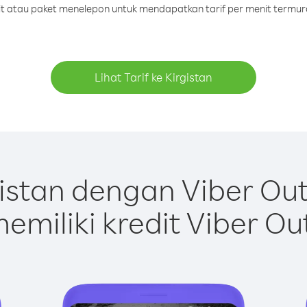
dit atau paket menelepon untuk mendapatkan tarif per menit termura
Lihat Tarif ke Kirgistan
istan dengan Viber Ou
emiliki kredit Viber Ou