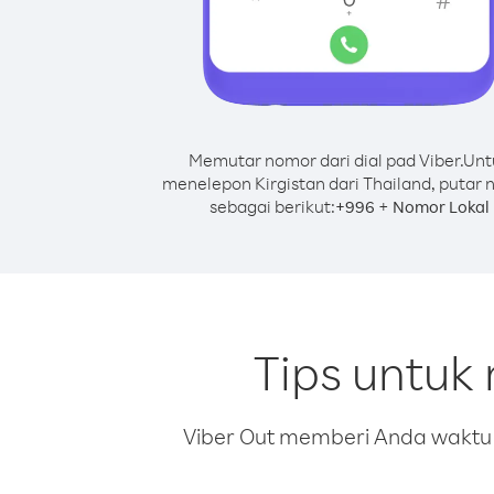
Memutar nomor dari dial pad Viber.
Unt
menelepon Kirgistan dari Thailand, putar
sebagai berikut:
+
+
996
Nomor Lokal
Tips untuk
Viber Out memberi Anda waktu m