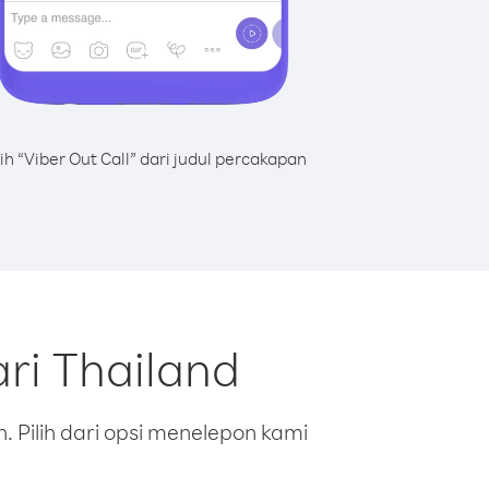
lih “Viber Out Call” dari judul percakapan
ri Thailand
 Pilih dari opsi menelepon kami