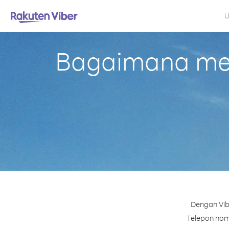
U
Bagaimana mela
Dengan Vib
Telepon nomo