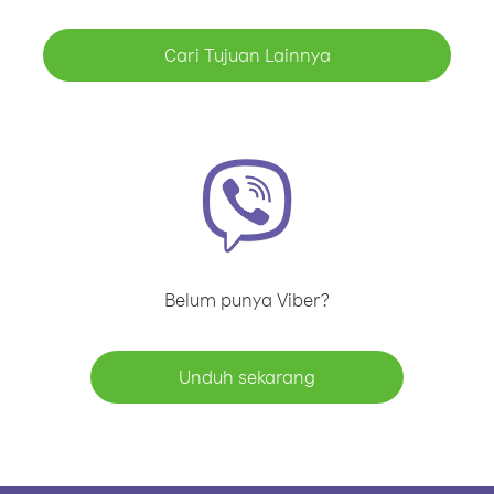
Cari Tujuan Lainnya
Belum punya Viber?
Unduh sekarang