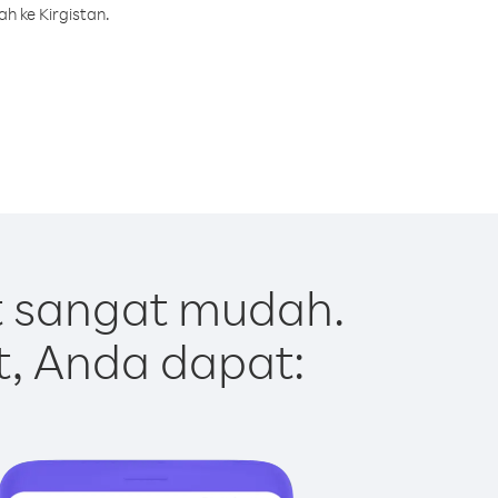
h ke Kirgistan.
t sangat mudah.
t, Anda dapat: