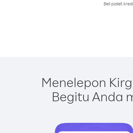
Beli paket kre
Menelepon Kirg
Begitu Anda m