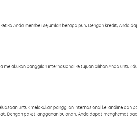
 ketika Anda membeli sejumlah berapa pun. Dengan kredit, Anda da
melakukan panggilan internasional ke tujuan pilihan Anda untuk du
uasaan untuk melakukan panggilan internasional ke landline dan p
aat. Dengan paket langganan bulanan, Anda dapat menghemat pad