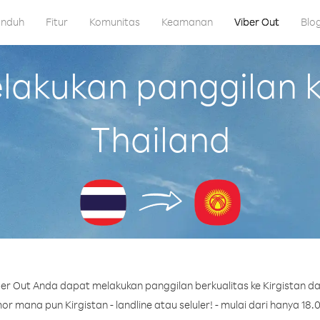
nduh
Fitur
Komunitas
Keamanan
Viber Out
Blo
kukan panggilan ke
Thailand
er Out Anda dapat melakukan panggilan berkualitas ke Kirgistan dar
r mana pun Kirgistan - landline atau seluler! - mulai dari hanya 18.0