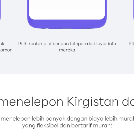
uk
Pilih kontak di Viber dan telepon dari layar info
Pi
 nomor
mereka
 menelepon Kirgistan da
enelepon lebih banyak dengan biaya lebih murah.
yang fleksibel dan bertarif murah: