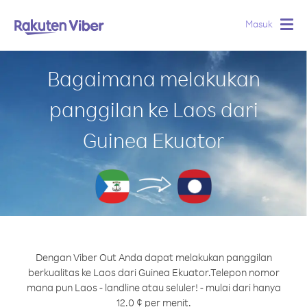
Masuk
Togg
navig
Bagaimana melakukan
panggilan ke Laos dari
Guinea Ekuator
Dengan Viber Out Anda dapat melakukan panggilan
berkualitas ke Laos dari Guinea Ekuator.
Telepon nomor
mana pun Laos - landline atau seluler! - mulai dari hanya
12.0 ¢ per menit.