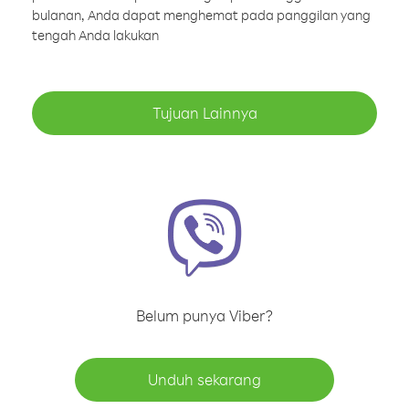
bulanan, Anda dapat menghemat pada panggilan yang
tengah Anda lakukan
Tujuan Lainnya
Belum punya Viber?
Unduh sekarang