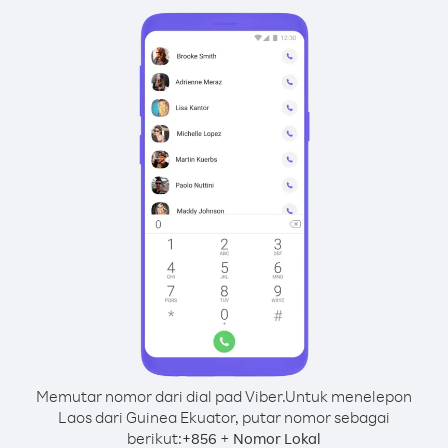
Memutar nomor dari dial pad Viber.
Untuk menelepon
Laos dari Guinea Ekuator, putar nomor sebagai
berikut:
+
+
856
Nomor Lokal