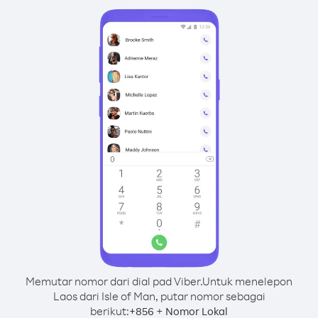
Memutar nomor dari dial pad Viber.
Untuk menelepon
Laos dari Isle of Man, putar nomor sebagai
berikut:
+
+
856
Nomor Lokal