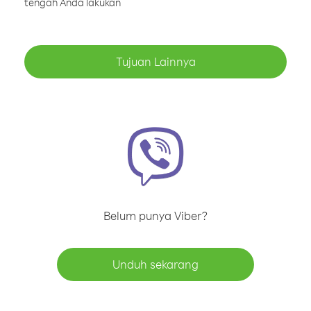
tengah Anda lakukan
Tujuan Lainnya
Belum punya Viber?
Unduh sekarang