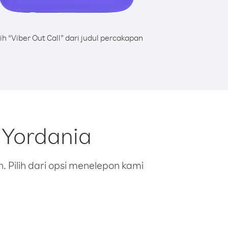
lih “Viber Out Call” dari judul percakapan
 Yordania
 Pilih dari opsi menelepon kami