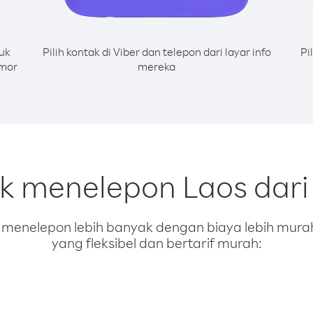
uk
Pilih kontak di Viber dan telepon dari layar info
Pi
omor
mereka
uk menelepon Laos dari
enelepon lebih banyak dengan biaya lebih murah.
yang fleksibel dan bertarif murah: