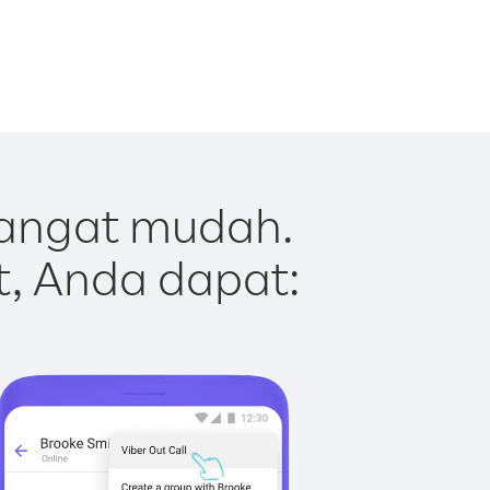
sangat mudah.
t, Anda dapat: