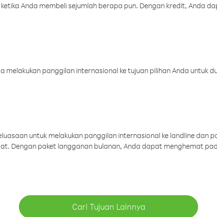
 ketika Anda membeli sejumlah berapa pun. Dengan kredit, Anda da
melakukan panggilan internasional ke tujuan pilihan Anda untuk du
uasaan untuk melakukan panggilan internasional ke landline dan p
aat. Dengan paket langganan bulanan, Anda dapat menghemat pad
Cari Tujuan Lainnya