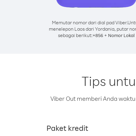
Memutar nomor dari dial pad Viber.
Unt
menelepon Laos dari Yordania, putar n
sebagai berikut:
+
+
856
Nomor Lokal
Tips unt
Viber Out memberi Anda waktu m
Paket kredit