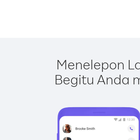
Menelepon La
Begitu Anda m