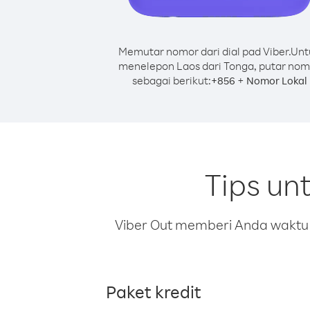
Memutar nomor dari dial pad Viber.
Unt
menelepon Laos dari Tonga, putar nom
sebagai berikut:
+
+
856
Nomor Lokal
Tips un
Viber Out memberi Anda waktu m
Paket kredit