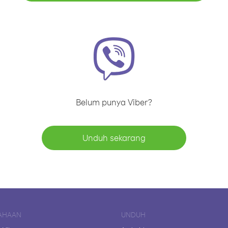
Belum punya Viber?
Unduh sekarang
AHAAN
UNDUH