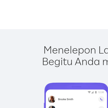
Menelepon La
Begitu Anda m