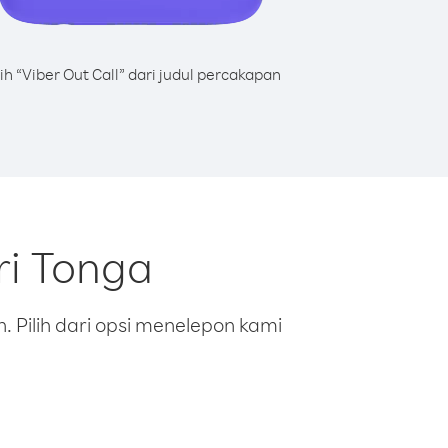
lih “Viber Out Call” dari judul percakapan
ri Tonga
 Pilih dari opsi menelepon kami