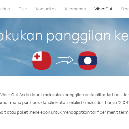
nduh
Fitur
Komunitas
Keamanan
Viber Out
Blo
kukan panggilan ke 
Viber Out Anda dapat melakukan panggilan berkualitas ke Laos dar
mor mana pun Laos - landline atau seluler! - mulai dari hanya 12.0 ¢
redit atau paket menelepon untuk mendapatkan tarif per menit term