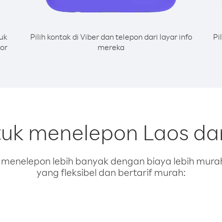
uk
Pilih kontak di Viber dan telepon dari layar info
Pi
or
mereka
tuk menelepon Laos da
enelepon lebih banyak dengan biaya lebih murah.
yang fleksibel dan bertarif murah: