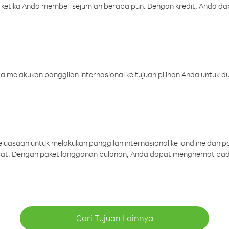
 ketika Anda membeli sejumlah berapa pun. Dengan kredit, Anda da
melakukan panggilan internasional ke tujuan pilihan Anda untuk du
uasaan untuk melakukan panggilan internasional ke landline dan p
aat. Dengan paket langganan bulanan, Anda dapat menghemat pad
Cari Tujuan Lainnya