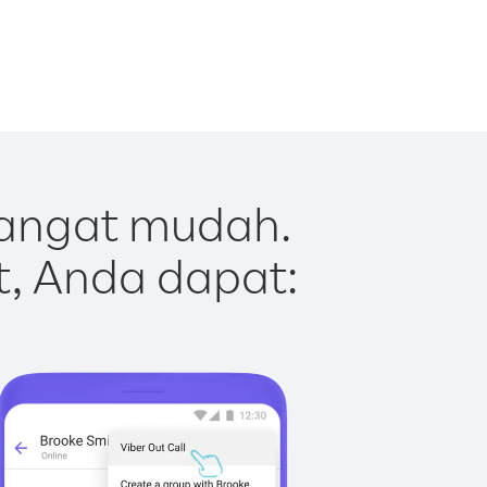
sangat mudah.
t, Anda dapat: